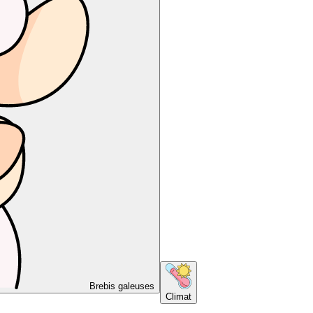
Brebis galeuses
Climat