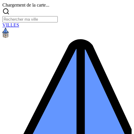
Chargement de la carte...
VILLES