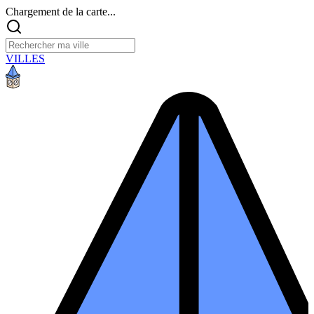
Chargement de la carte...
VILLES