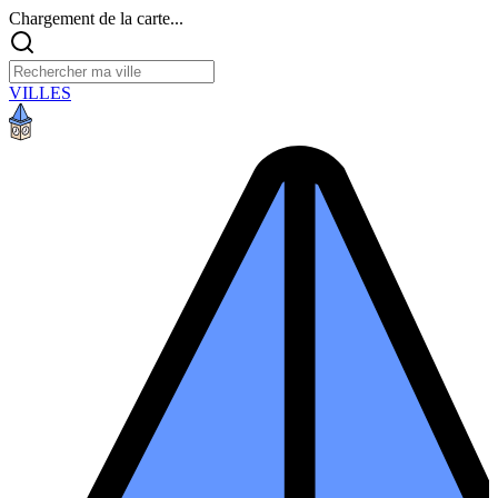
Chargement de la carte...
VILLES