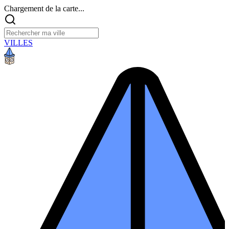
Chargement de la carte...
VILLES