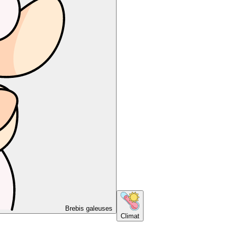
Brebis galeuses
Climat