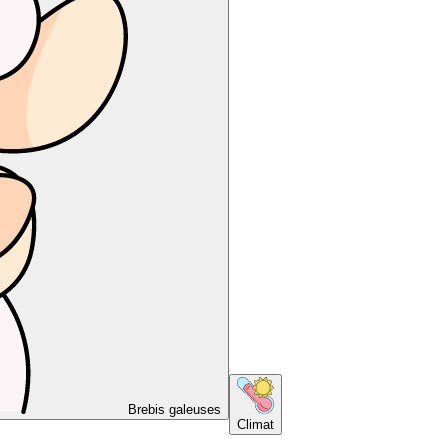
Brebis galeuses
Climat