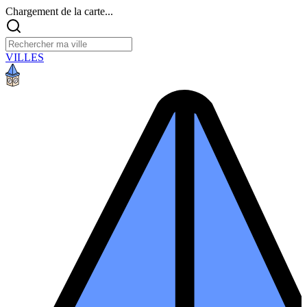
Chargement de la carte...
VILLES