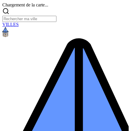
Chargement de la carte...
VILLES