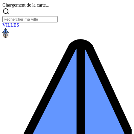
Chargement de la carte...
VILLES