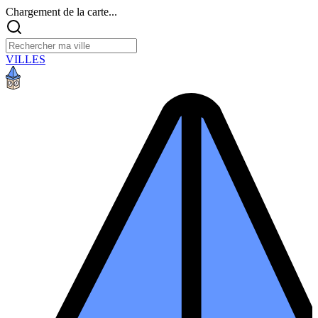
Chargement de la carte...
VILLES