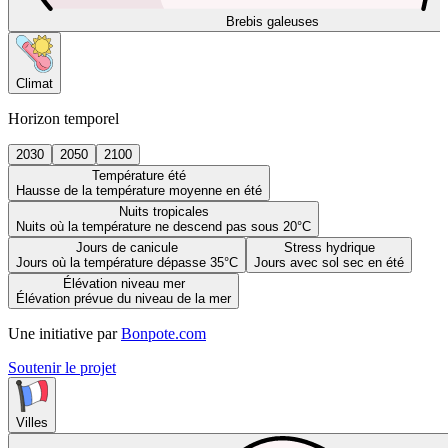
Brebis galeuses
Climat
Horizon temporel
2030
2050
2100
Température été
Hausse de la température moyenne en été
Nuits tropicales
Nuits où la température ne descend pas sous 20°C
Jours de canicule
Stress hydrique
Jours où la température dépasse 35°C
Jours avec sol sec en été
Élévation niveau mer
Élévation prévue du niveau de la mer
Une initiative par
Bonpote.com
Soutenir le projet
Villes