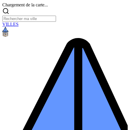
Chargement de la carte...
VILLES