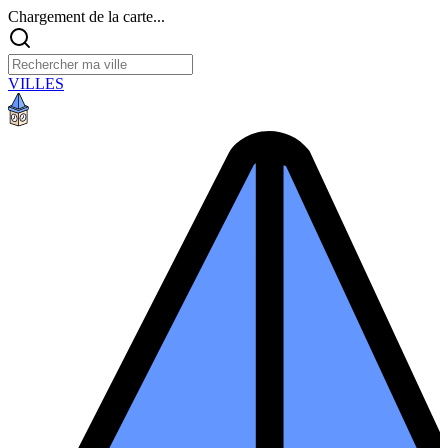
Chargement de la carte...
VILLES