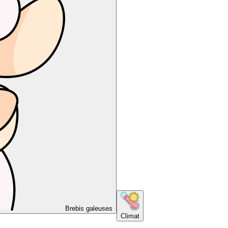
Brebis galeuses
Climat