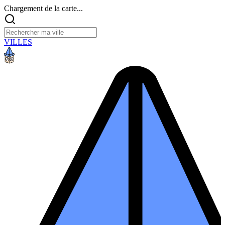
Chargement de la carte...
VILLES