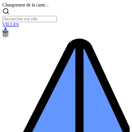
Chargement de la carte...
VILLES