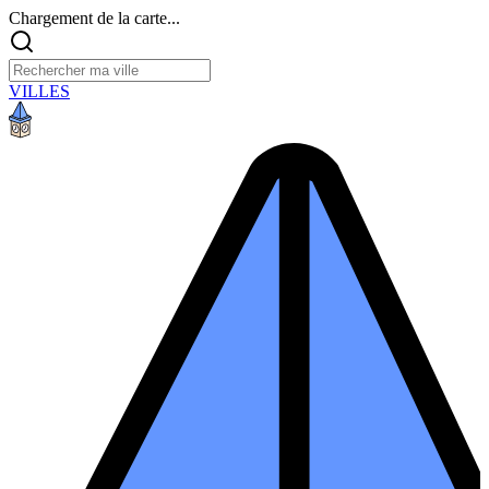
Chargement de la carte...
VILLES