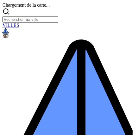
Chargement de la carte...
VILLES