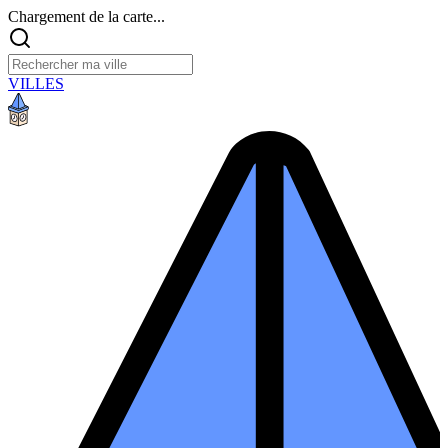
Chargement de la carte...
VILLES