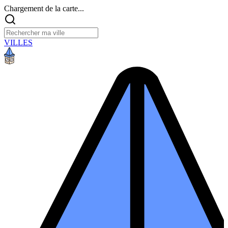
Chargement de la carte...
VILLES