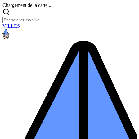
Chargement de la carte...
VILLES