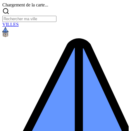
Chargement de la carte...
VILLES