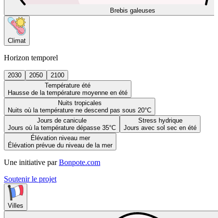
Brebis galeuses
Climat
Horizon temporel
2030
2050
2100
Température été
Hausse de la température moyenne en été
Nuits tropicales
Nuits où la température ne descend pas sous 20°C
Jours de canicule
Stress hydrique
Jours où la température dépasse 35°C
Jours avec sol sec en été
Élévation niveau mer
Élévation prévue du niveau de la mer
Une initiative par
Bonpote.com
Soutenir le projet
Villes