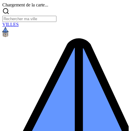
Chargement de la carte...
VILLES