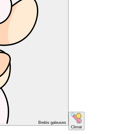
Brebis galeuses
Climat