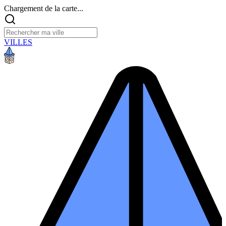
Chargement de la carte...
VILLES