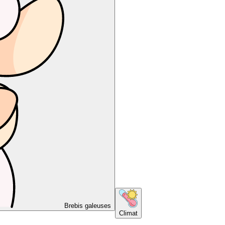
Brebis galeuses
Climat