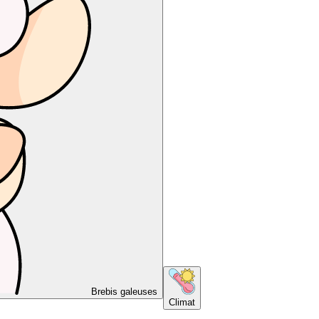
Brebis galeuses
Climat