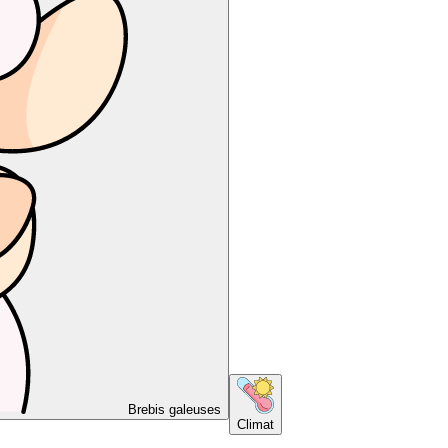
Brebis galeuses
Climat