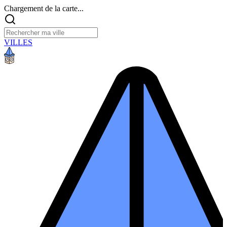
Chargement de la carte...
VILLES