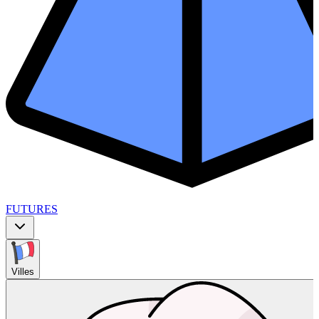
FUTURES
Villes