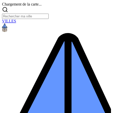
Chargement de la carte...
VILLES