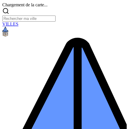
Chargement de la carte...
VILLES