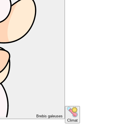
Brebis galeuses
Climat