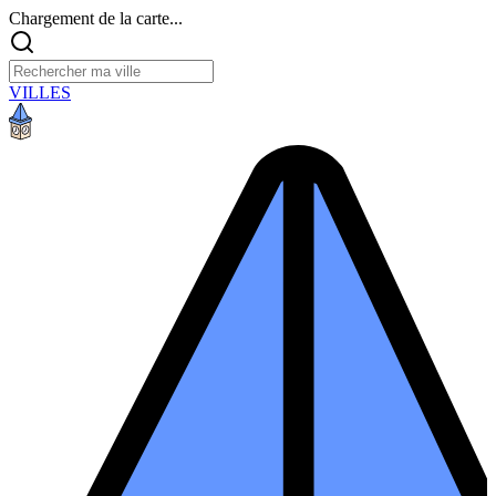
Chargement de la carte...
VILLES