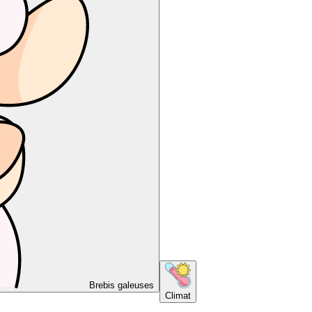
Brebis galeuses
Climat