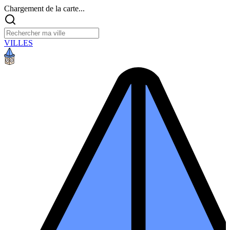
Chargement de la carte...
VILLES