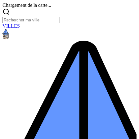
Chargement de la carte...
VILLES