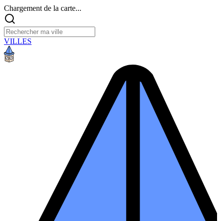
Chargement de la carte...
VILLES