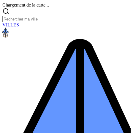
Chargement de la carte...
VILLES