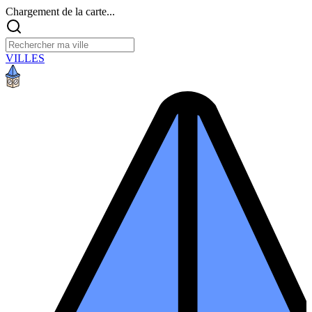
Chargement de la carte...
VILLES