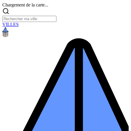
Chargement de la carte...
VILLES