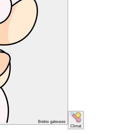
Brebis galeuses
Climat