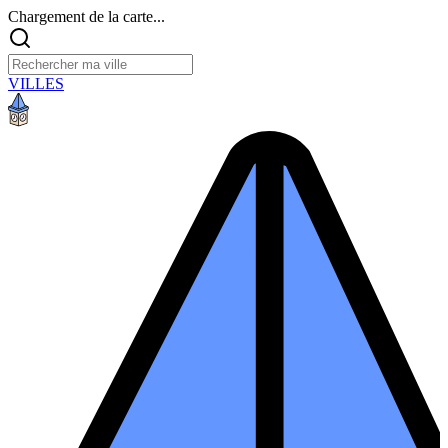
Chargement de la carte...
VILLES