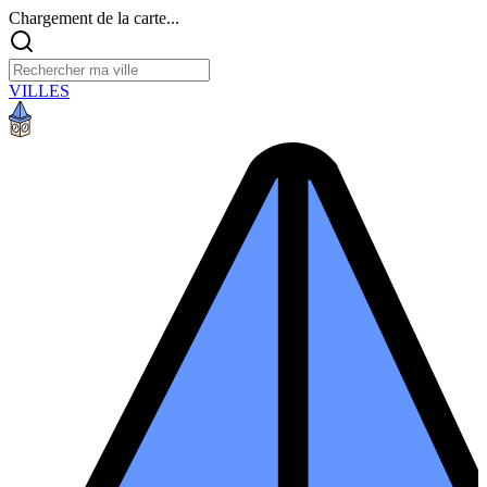
Chargement de la carte...
VILLES