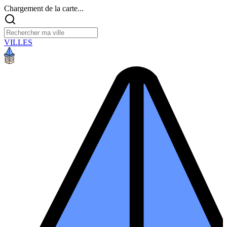
Chargement de la carte...
VILLES