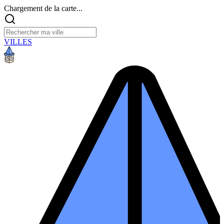
Chargement de la carte...
VILLES