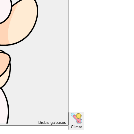
Brebis galeuses
Climat