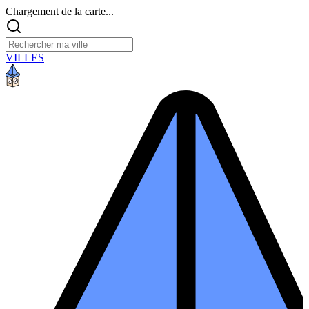
Chargement de la carte...
VILLES