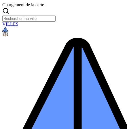
Chargement de la carte...
VILLES