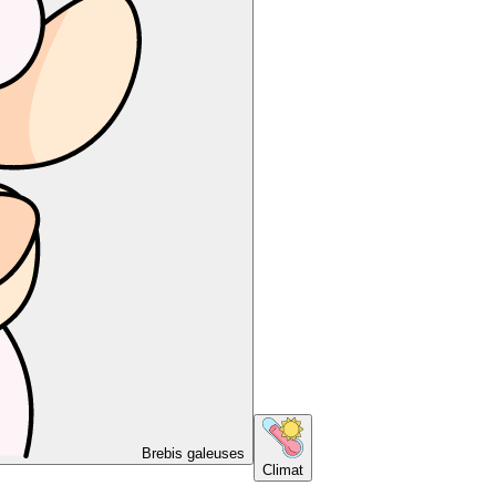
Brebis galeuses
Climat