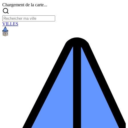
Chargement de la carte...
VILLES